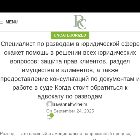
MENU
UNCATEGORIZED
Специалист по разводам в юридической сфере
окажет помощь в решении всех юридических
вопросов: защита прав клиентов, раздел
имущества и алиментов, а также
предоставление консультаций по документам и
работе в суде Когда стоит обратиться к
адвокату по разводам
savannahwilhelm
On September 24, 2025
0
Развод — это сложный и эмоционально напряженный процесс,