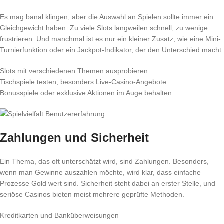
Es mag banal klingen, aber die Auswahl an Spielen sollte immer ein
Gleichgewicht haben. Zu viele Slots langweilen schnell, zu wenige
frustrieren. Und manchmal ist es nur ein kleiner Zusatz, wie eine Mini-
Turnierfunktion oder ein Jackpot-Indikator, der den Unterschied macht.
Slots mit verschiedenen Themen ausprobieren.
Tischspiele testen, besonders Live-Casino-Angebote.
Bonusspiele oder exklusive Aktionen im Auge behalten.
Zahlungen und Sicherheit
Ein Thema, das oft unterschätzt wird, sind Zahlungen. Besonders,
wenn man Gewinne auszahlen möchte, wird klar, dass einfache
Prozesse Gold wert sind. Sicherheit steht dabei an erster Stelle, und
seriöse Casinos bieten meist mehrere geprüfte Methoden.
Kreditkarten und Banküberweisungen