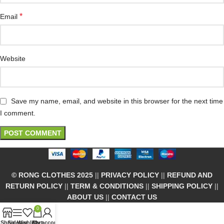
*
Email
Website
Save my name, email, and website in this browser for the next time
I comment.
© RONG CLOTHES 2025
||
PRIVACY POLICY
||
REFUND AND
RETURN POLICY
||
TERM & CONDITIONS
||
SHIPPING POLICY
||
ABOUT US
||
CONTACT US
0
Shop
Sidebar
Wishlist
Cart
My account