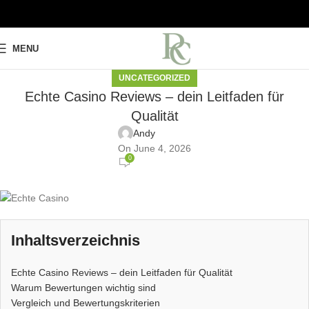
MENU
UNCATEGORIZED
Echte Casino Reviews – dein Leitfaden für
Qualität
Andy
On June 4, 2026
0
Inhaltsverzeichnis
Echte Casino Reviews – dein Leitfaden für Qualität
Warum Bewertungen wichtig sind
Vergleich und Bewertungskriterien