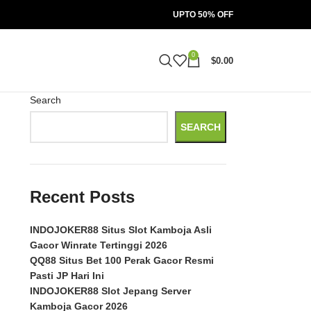
UPTO 50% OFF
0
$
0.00
Search
SEARCH
Recent Posts
INDOJOKER88 Situs Slot Kamboja Asli
Gacor Winrate Tertinggi 2026
QQ88 Situs Bet 100 Perak Gacor Resmi
Pasti JP Hari Ini
INDOJOKER88 Slot Jepang Server
Kamboja Gacor 2026