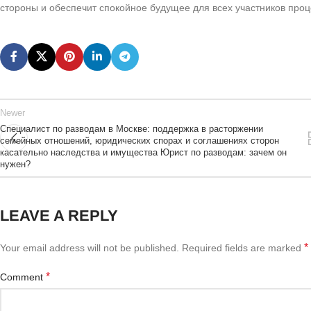
стороны и обеспечит спокойное будущее для всех участников проц
Newer
Специалист по разводам в Москве: поддержка в расторжении
семейных отношений, юридических спорах и соглашениях сторон
касательно наследства и имущества Юрист по разводам: зачем он
нужен?
LEAVE A REPLY
*
Your email address will not be published.
Required fields are marked
*
Comment