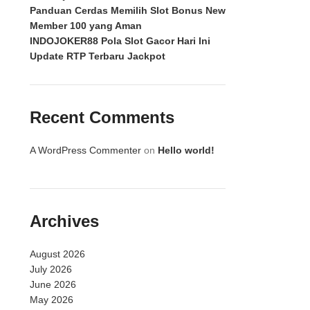
Panduan Cerdas Memilih Slot Bonus New
Member 100 yang Aman
INDOJOKER88 Pola Slot Gacor Hari Ini
Update RTP Terbaru Jackpot
Recent Comments
A WordPress Commenter
on
Hello world!
Archives
August 2026
July 2026
June 2026
May 2026