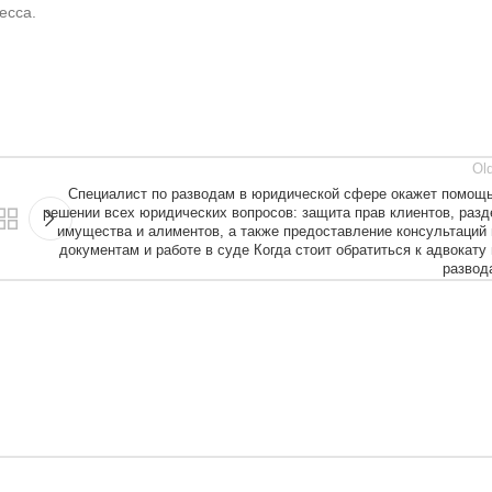
есса.
Ol
Специалист по разводам в юридической сфере окажет помощь
решении всех юридических вопросов: защита прав клиентов, разд
имущества и алиментов, а также предоставление консультаций 
документам и работе в суде Когда стоит обратиться к адвокату
развод