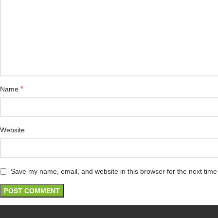
*
Name
Website
Save my name, email, and website in this browser for the next tim